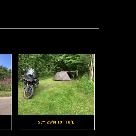
57° 29’N 10° 18’E