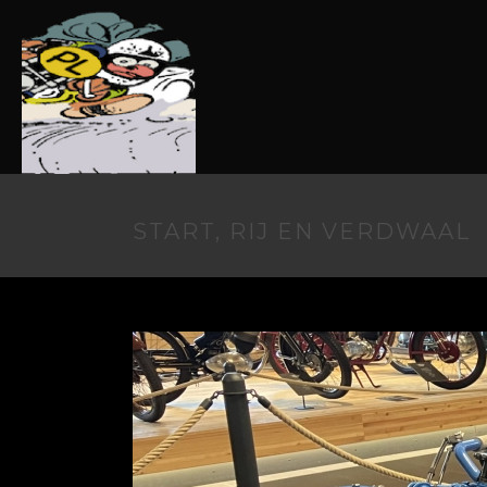
START, RIJ EN VERDWAAL