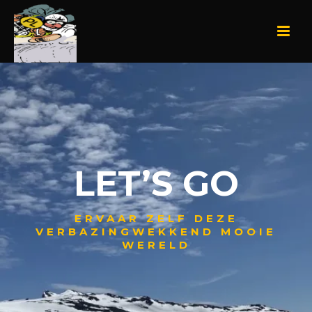
LET’S GO
ERVAAR ZELF DEZE
VERBAZINGWEKKEND MOOIE
WERELD