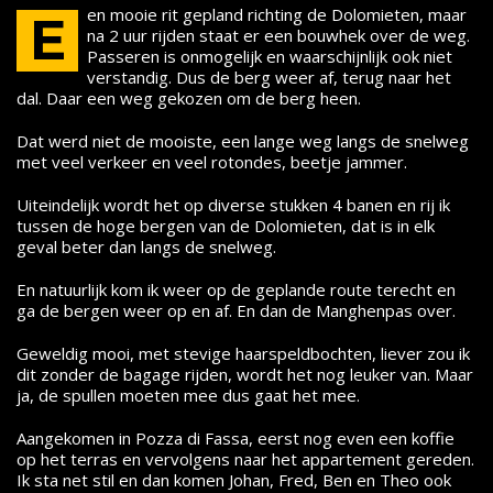
en mooie rit gepland richting de Dolomieten, maar
E
na 2 uur rijden staat er een bouwhek over de weg.
Passeren is onmogelijk en waarschijnlijk ook niet
verstandig. Dus de berg weer af, terug naar het
dal. Daar een weg gekozen om de berg heen.
Dat werd niet de mooiste, een lange weg langs de snelweg
met veel verkeer en veel rotondes, beetje jammer.
Uiteindelijk wordt het op diverse stukken 4 banen en rij ik
tussen de hoge bergen van de Dolomieten, dat is in elk
geval beter dan langs de snelweg.
En natuurlijk kom ik weer op de geplande route terecht en
ga de bergen weer op en af. En dan de Manghenpas over.
Geweldig mooi, met stevige haarspeldbochten, liever zou ik
dit zonder de bagage rijden, wordt het nog leuker van. Maar
ja, de spullen moeten mee dus gaat het mee.
Aangekomen in Pozza di Fassa, eerst nog even een koffie
op het terras en vervolgens naar het appartement gereden.
Ik sta net stil en dan komen Johan, Fred, Ben en Theo ook