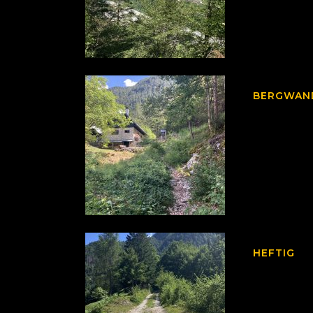
BERGWAN
HEFTIG