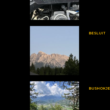
BESLUIT
BUSHOKJE