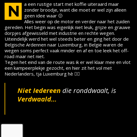
a een rustige start met koffie uiteraard maar
N
zonder broodje, want die moet er wel zijn alleen
geen idee waar 🫤
Alles weer op de motor en verder naar het zuiden
gereden. Het begin was eigenlijk niet leuk, grijze en grauwe
dorpjes afgewisseld met industrie en rechte wegen.
Uiteindelijk werd het wel steeds beter en ging het door de
Belgische Ardennen naar Luxemburg, in België waren de
wegen soms perfect vaak minder en af en toe leek het off-
road maar net niet.
Tegen het eind van de route was ik er wel klaar mee en vlot
een kampeerplekje gezocht, en hier zit het vol met
Nederlanders, tja Luxemburg hè 😮‍💨
Niet Iedereen
die ronddwaalt, is
Verdwaald…