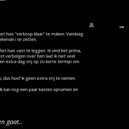
et huis “verkoop klaar” te maken. Vandaag
ekende i te zetten.
et huis vast te leggen. Ik vind het prima,
st verbolgen over ben laat ik niet veel
en extra dag vrij op zo korte termijn om
, dus hoef ik geen extra vrij te nemen.
 ik kan nog een paar kasten opruimen en
en gaat..