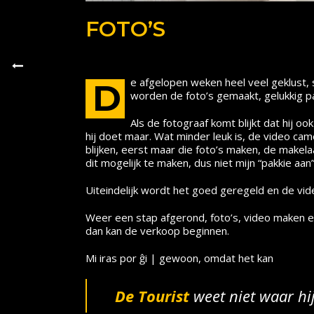
FOTO’S
e afgelopen weken heel veel geklust,
D
worden de foto’s gemaakt, gelukkig p
Als de fotograaf komt blijkt dat hij o
hij doet maar. Wat minder leuk is, de video came
blijken, eerst maar die foto’s maken, de makela
dit mogelijk te maken, dus niet mijn “pakkie aan
Uiteindelijk wordt het goed geregeld en de vide
Weer een stap afgerond, foto’s, video maken e
dan kan de verkoop beginnen.
Mi iras por ĝi | gewoon, omdat het kan
De Tourist
weet niet waar hi