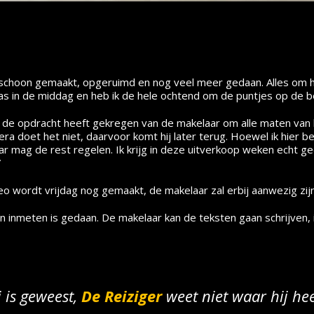
 schoon gemaakt, opgeruimd en nog veel meer gedaan. Alles om h
as in de middag en heb ik de hele ochtend om de puntjes op de b
ok de opdracht heeft gekregen van de makelaar om alle maten van h
ra doet het niet, daarvoor komt hij later terug. Hoewel ik hier be
ar mag de rest regelen. Ik krijg in deze uitverkoop weken echt ge
”
o wordt vrijdag nog gemaakt, de makelaar zal erbij aanwezig zijn
n inmeten is gedaan. De makelaar kan de teksten gaan schrijven,
j is geweest,
De
Reiziger
weet niet waar hij he