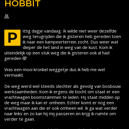
HOBBIT
ittig dagje vandaag. Ik wilde niet weer dezelfde
P
weg terugrijden die ik gisteren heb gereden toen
ik naar een kampeerterrein zocht. Dus weer wat
dieper de het land in weg van de kust. Kom ik
uiteindelijk op een stuk weg die ik gisteren ook al had
gereden 🫣
Was een mooi kronkel weggetje dus ik heb me wel
vermaakt.
De weg werd wel steeds slechter als gevolg van bosbouw
werkzaamheden. Kom ik ergens de bocht om staat er een
vrachtwagen boomstammen te laden. Hij staat midden op
de weg maar ik kan er omheen. Echter komt er nog een
vrachtwagen aan die er ook omheen wil. Ik ga wat verder
naar links en zo kan hij mij passeren en krijg ik ruimte om
verder te gaan.