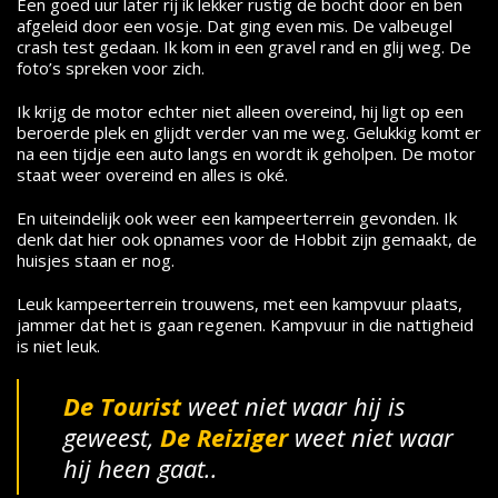
Een goed uur later rij ik lekker rustig de bocht door en ben
afgeleid door een vosje. Dat ging even mis. De valbeugel
crash test gedaan. Ik kom in een gravel rand en glij weg. De
foto’s spreken voor zich.
Ik krijg de motor echter niet alleen overeind, hij ligt op een
beroerde plek en glijdt verder van me weg. Gelukkig komt er
na een tijdje een auto langs en wordt ik geholpen. De motor
staat weer overeind en alles is oké.
En uiteindelijk ook weer een kampeerterrein gevonden. Ik
denk dat hier ook opnames voor de Hobbit zijn gemaakt, de
huisjes staan er nog.
Leuk kampeerterrein trouwens, met een kampvuur plaats,
jammer dat het is gaan regenen. Kampvuur in die nattigheid
is niet leuk.
De Tourist
weet niet waar hij is
geweest,
De
Reiziger
weet niet waar
hij heen gaat..