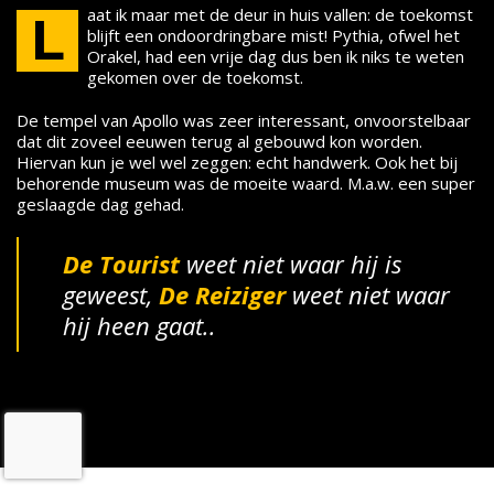
aat ik maar met de deur in huis vallen: de toekomst
L
blijft een ondoordringbare mist! Pythia, ofwel het
Orakel, had een vrije dag dus ben ik niks te weten
gekomen over de toekomst.
De tempel van Apollo was zeer interessant, onvoorstelbaar
dat dit zoveel eeuwen terug al gebouwd kon worden.
Hiervan kun je wel wel zeggen: echt handwerk. Ook het bij
behorende museum was de moeite waard. M.a.w. een super
geslaagde dag gehad.
De Tourist
weet niet waar hij is
geweest,
De
Reiziger
weet niet waar
hij heen gaat..