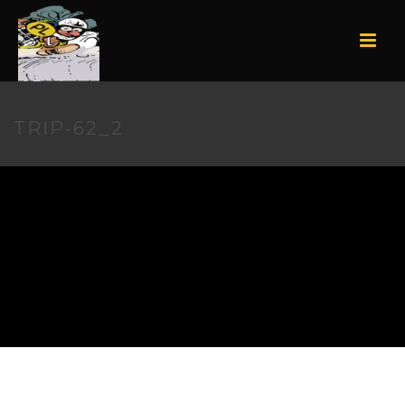
TRIP-62_2