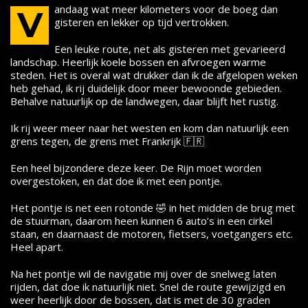
andaag wat meer kilometers voor de boeg dan
V
gisteren en lekker op tijd vertrokken.
Een leuke route, net als gisteren met gevarieerd
landschap. Heerlijk koele bossen en afvroegen warme
steden. Het is overal wat drukker dan ik de afgelopen weken
heb gehad, ik rij duidelijk door meer bewoonde gebieden.
Behalve natuurlijk op de landwegen, daar blijft het rustig.
Ik rij weer meer naar het westen en kom dan natuurlijk een
grens tegen, de grens met Frankrijk 🇫🇷
Een heel bijzondere deze keer. De Rijn moet worden
overgestoken, en dat doe ik met een pontje.
Het pontje is net een rotonde 🤣 in het midden de brug met
de stuurman, daarom heen kunnen 6 auto’s in een cirkel
staan, en daarnaast de motoren, fietsers, voetgangers etc.
Heel apart.
Na het pontje wil de navigatie mij over de snelweg laten
rijden, dat doe ik natuurlijk niet. Snel de route gewijzigd en
weer heerlijk door de bossen, dat is met de 30 graden