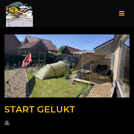
START GELUKT