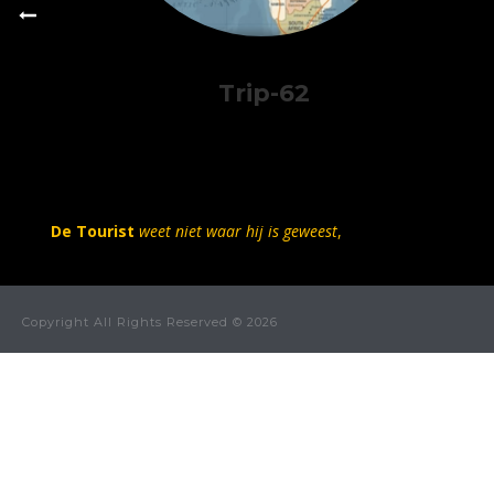
Trip-62
De Tourist
weet niet waar hij is geweest
,
Copyright All Rights Reserved © 2026