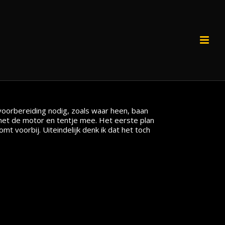
 voorbereiding nodig, zoals waar heen, baan
met de motor en tentje mee. Het eerste plan
omt voorbij. Uiteindelijk denk ik dat het toch