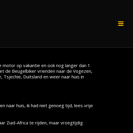
e motor op vakantie en ook nog langer dan 1
et de Beugelbiker vrienden naar de Vogezen,
e, Tsjechie, Duitsland en weer naar huis in
n naar huis, ik had niet genoeg tijd, lees vrije
 Zuid-Africa te rijden, maar vroegtijdig