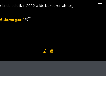
landen die ik in 2022 wilde bezoeken alsnog
et slapen gaan”
😴