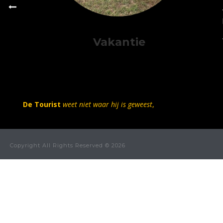
Vakantie
De Tourist
weet niet waar hij is geweest
,
Copyright All Rights Reserved © 2026