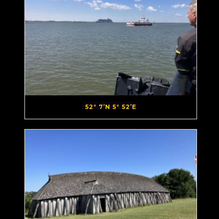
52° 7’N 5° 52’E