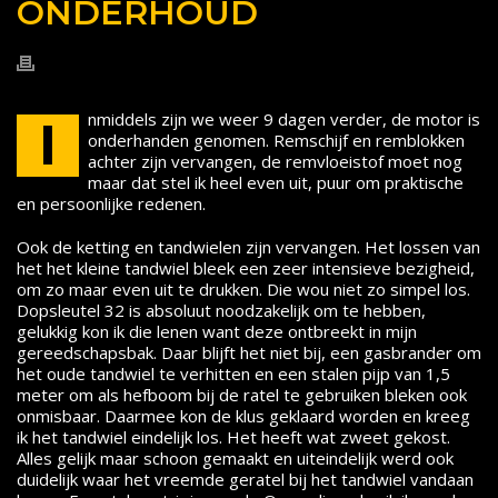
ONDERHOUD
nmiddels zijn we weer 9 dagen verder, de motor is
I
onderhanden genomen. Remschijf en remblokken
achter zijn vervangen, de remvloeistof moet nog
maar dat stel ik heel even uit, puur om praktische
en persoonlijke redenen.
Ook de ketting en tandwielen zijn vervangen. Het lossen van
het het kleine tandwiel bleek een zeer intensieve bezigheid,
om zo maar even uit te drukken. Die wou niet zo simpel los.
Dopsleutel 32 is absoluut noodzakelijk om te hebben,
gelukkig kon ik die lenen want deze ontbreekt in mijn
gereedschapsbak. Daar blijft het niet bij, een gasbrander om
het oude tandwiel te verhitten en een stalen pijp van 1,5
meter om als hefboom bij de ratel te gebruiken bleken ook
onmisbaar. Daarmee kon de klus geklaard worden en kreeg
ik het tandwiel eindelijk los. Het heeft wat zweet gekost.
Alles gelijk maar schoon gemaakt en uiteindelijk werd ook
duidelijk waar het vreemde geratel bij het tandwiel vandaan