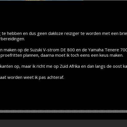
 te hebben en dus geen dakloze reiziger te worden met een brief
rbereidingen.
gen maken op de Suzuki V-strom DE 800 en de Yamaha Tenere 7
 proefritten plannen, daarna moet ik toch eens een keus maken.
 kanten op, maar ik richt me op Zuid Afrika en dan langs de oost k
aat worden weet ik pas achteraf.