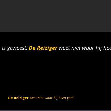
j is geweest,
De
Reiziger
weet niet waar hij he
De Reiziger
weet niet waar hij heen gaat
!