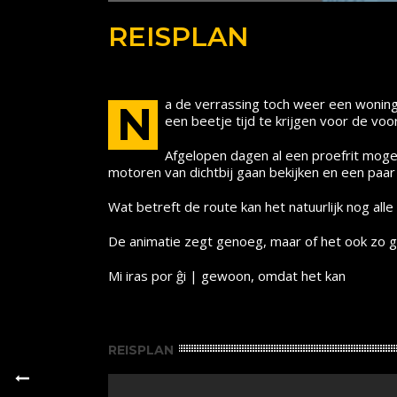
REISPLAN
a de verrassing toch weer een woning
N
een beetje tijd te krijgen voor de voo
Afgelopen dagen al een proefrit mo
motoren van dichtbij gaan bekijken en een paar
Wat betreft de route kan het natuurlijk nog alle
De animatie zegt genoeg, maar of het ook zo g
Mi iras por ĝi | gewoon, omdat het kan
REISPLAN