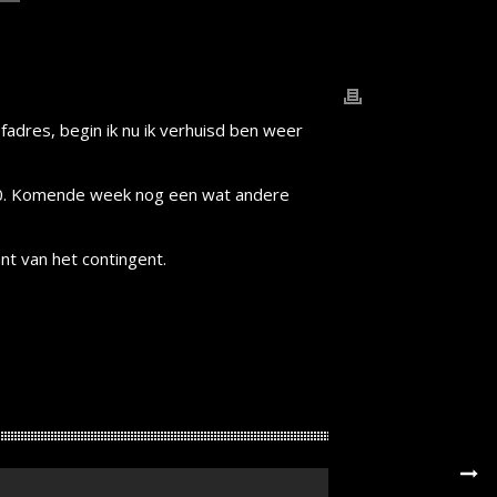
adres, begin ik nu ik verhuisd ben weer
00. Komende week nog een wat andere
ant van het contingent.