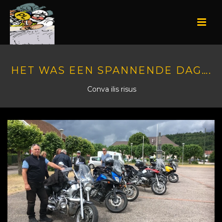
HET WAS EEN SPANNENDE DAG….
Conva ilis risus