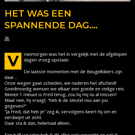
HET WAS EEN
SPANNENDE DAG….
Vanmorgen was het in vergelijk met de afgelopen
V
dagen vroeg opstaan.
De laatste momenten met de Beugelbikers zijn
daar…
Onze wegen gaan scheiden, we naderen het afscheid!
Goedmoedig wensen we elkaar een goede en veilige reis.
Binnen 1 minuut is Fred terug, zou hij mij nu al missen?
Maar nee, hij vraagt: “heb ik de sleutel nou aan jou
gegeven?”
“Ja Fred, dat heb je” zeg ik, vervolgens keert hij om en
verdwijnt uit zicht.
Daar sta ik dan, helemaal alleen…
Een half uur later heb ik dit alles wel verwerkt en ook ik