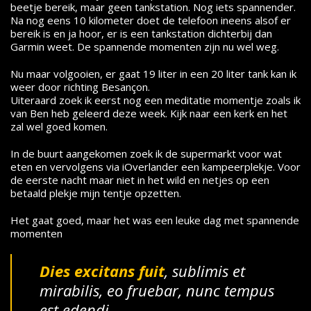
beetje bereik, maar geen tankstation. Nog iets spannender.
Na nog eens 10 kilometer doet de telefoon ineens alsof er
bereik is en ja hoor, er is een tankstation dichterbij dan
Garmin weet. De spannende momenten zijn nu wel weg.
Nu maar volgooien, er gaat 19 liter in een 20 liter tank kan ik
weer door richting Besançon.
Uiteraard zoek ik eerst nog een meditatie momentje zoals ik
van Ben heb geleerd deze week. Kijk naar een kerk en het
zal wel goed komen.
In de buurt aangekomen zoek ik de supermarkt voor wat
eten en vervolgens via iOverlander een kampeerplekje. Voor
de eerste nacht maar niet in het wild en netjes op een
betaald plekje mijn tentje opzetten.
Het gaat goed, maar het was een leuke dag met spannende
momenten
D
ies excitans fuit
, sublimis et
mirabilis, eo fruebar, nunc tempus
est edendi.