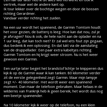
vertrek, maar wel de andere kant op.
Ik tour lekker over de bochtige wegen en door de bossen
richting Gerardmer.
Vandaar verder richting het zuiden.
Na een uur wordt het spannend, de Garmin Tomtom houdt
het voor gezien, de batterij is leeg. Hoe kan dat nou, zul je
je afvragen? Nou ik ook, de hele nacht aan de oplader en na
1 uur leeg, dat kan toch niet? Er zal wel iets fout zijn gegaan,
dus bedenk ik een oplossing. En dat lukt via de aansluiting
van de druppellader. Een paar extra kabeltjes richting
Garmin Tomtom en hij krijgt weer stroom. Nu is het weer
gewoon een Garmin.
Een uurtje later begint het brandstof lichtje te knipperen dus
kijk ik op de Garmin waar ik kan tanken. 80 kilometer verder
zit de eerste gelegenheid zegt Garmin. Maar mijn lampje
zegt +/- 40 kilometer. Het wordt weer een spannend
moment. Dan maar de telefoon gebruiken. Maar helaas in de
wildernis van Frankrijk heb ik geen bereik, het wordt dus nog
een beetje spannender.
Na 10 kilometer kijk ik weer op de telefoon, nu een klein