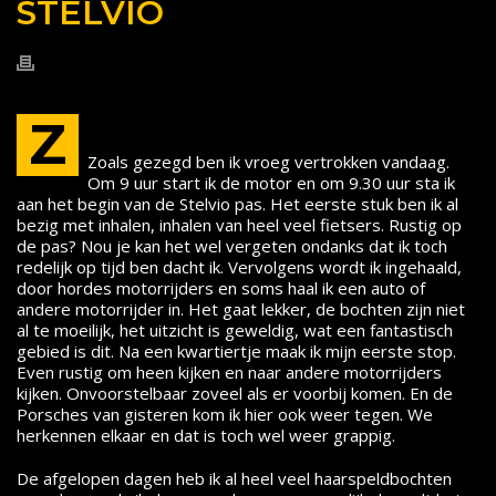
STELVIO
Z
Zoals gezegd ben ik vroeg vertrokken vandaag.
Om 9 uur start ik de motor en om 9.30 uur sta ik
aan het begin van de Stelvio pas. Het eerste stuk ben ik al
bezig met inhalen, inhalen van heel veel fietsers. Rustig op
de pas? Nou je kan het wel vergeten ondanks dat ik toch
redelijk op tijd ben dacht ik. Vervolgens wordt ik ingehaald,
door hordes motorrijders en soms haal ik een auto of
andere motorrijder in. Het gaat lekker, de bochten zijn niet
al te moeilijk, het uitzicht is geweldig, wat een fantastisch
gebied is dit. Na een kwartiertje maak ik mijn eerste stop.
Even rustig om heen kijken en naar andere motorrijders
kijken. Onvoorstelbaar zoveel als er voorbij komen. En de
Porsches van gisteren kom ik hier ook weer tegen. We
herkennen elkaar en dat is toch wel weer grappig.
De afgelopen dagen heb ik al heel veel haarspeldbochten