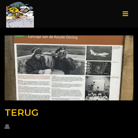
TERUG