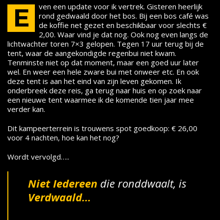
ven een update voor ik vertrek. Gisteren heerlijk
E
rond gedwaald door het bos. Bij een bos café was
de koffie net gezet en beschikbaar voor slechts €
2,00. Waar vind je dat nog. Ook nog even langs de
lichtwachter toren 7×3 gelopen. Tegen 17 uur terug bij de
tent, waar de aangekondigde regenbui niet kwam.
Tenminste niet op dat moment, maar een goed uur later
wel. En weer een hele zware bui met onweer etc. En ook
deze tent is aan het eind van zijn leven gekomen. Ik
onderbreek deze reis, ga terug naar huis en op zoek naar
een nieuwe tent waarmee ik de komende tien jaar mee
verder kan.
Dit kampeerterrein is trouwens spot goedkoop: € 26,00
voor 4 nachten, hoe kan het nog?
Wordt vervolgd…..
Niet Iedereen
die ronddwaalt, is
Verdwaald…