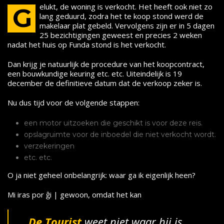
elukt, de woning is verkocht. Het heeft ook niet zo
G
lang geduurd, zodra het te koop stond werd de
makelaar plat gebeld. Vervolgens zijn er in 5 dagen
25 bezichtigingen geweest en precies 2 weken
nadat het huis op Funda stond is het verkocht.
Dan krijg je natuurlijk de procedure van het koopcontract,
een bouwkundige keuring etc. etc. Uiteindelijk is 19
december de definitieve datum dat de verkoop zeker is.
Nu dus tijd voor de volgende stappen:
een motor uitzoeken die geschikt is voor deze reis.
opslagruimte voor de inboedel die niet verkocht wordt.
verzekeringen
etc. etc.
O ja niet geheel onbelangrijk: waar ga ik eigenlijk heen?
Mi iras por ĝi | gewoon, omdat het kan
De Tourist
weet niet waar hij is