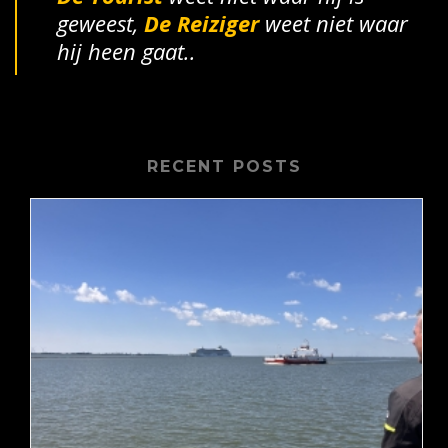
geweest,
De
Reiziger
weet niet waar
hij heen gaat..
RECENT POSTS