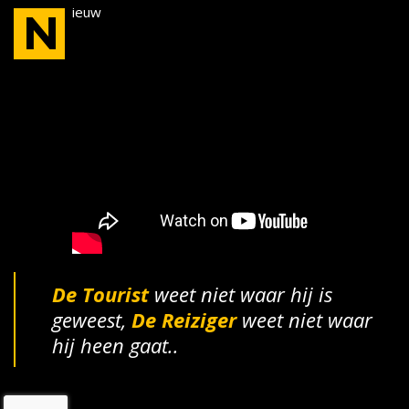
ieuw
N
De Tourist
weet niet waar hij is
geweest,
De
Reiziger
weet niet waar
hij heen gaat..