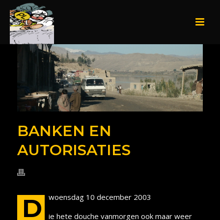
BANKEN EN
AUTORISATIES
woensdag 10 december 2003
D
ie hete douche vanmorgen ook maar weer