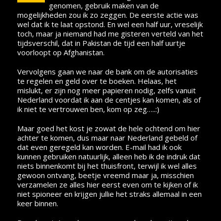
genomen, gebruik maken van de
mogelijkheden zou ik zo zeggen. De eerste actie was
wel dat ik te laat opstond. En wel een half uur, vreselijk
toch, maar ja niemand had me gisteren verteld van het
tijdsverschil, dat in Pakistan de tijd een half uurtje
voorloopt op Afghanistan.
Vervolgens gaan we naar de bank om de autorisaties
te regelen en geld over te boeken. Helaas, het
mislukt, er zijn nog meer papieren nodig, zelfs vanuit
Nederland voordat ik aan de centjes kan komen, als of
ik niet te vertrouwen ben, kom op zeg…..:)
Maar goed het kost je zowat de hele ochtend om hier
achter te komen, dus maar naar Nederland gebeld of
dat even geregeld kan worden. E-mail had ik ook
kunnen gebruiken natuurlijk, alleen heb ik de indruk dat
niets binnenkomt bij het thuisfront, terwijl ik wel alles
gewoon ontvang, beetje vreemd maar ja, misschien
verzamelen ze alles hier eerst even om te kijken of ik
niet spioneer en krijgen jullie het straks allemaal in een
keer binnen.