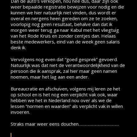
Dan de auto’s verkopen, nou nee dus, daar zijn ook
weer bepaalde registratie bewijzen voor nodig en die
kunnen we hier natuurlijk niet vinden, dus wordt er
overal en nergens heen gereden om ze te zoeken,
voorlopig nog geen resultaat, behalve dan dat ik
morgen weer terug ga naar Kabul met het vliegtuig
van het Rode Kruis en zonder centjes dan. Helaas
beste medewerkers, eind van de week geen salaris
denk ik.
Vervolgens nog even dat “goed gesprek” gevoerd.
Natuurlijk was dat niet de verantwoordelijkheid van de
persoon die ik aansprak, zal hier maar geen namen
noemen, maar het lag aan een ander.
Bureaucratie en afschuiven, volgens mij leren ze het
op school en is het nog een verplicht vak ook, waar
hebben we het in Nederland nou over als we de
lessen “normen en waarden” als verplicht vak in willen
invoeren.
Straks maar weer eens douchen………………………………