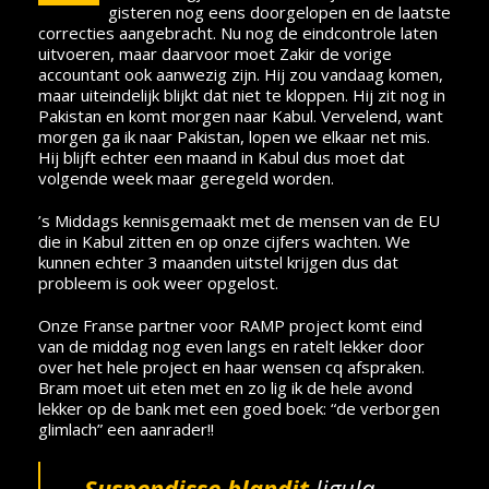
gisteren nog eens doorgelopen en de laatste
correcties aangebracht. Nu nog de eindcontrole laten
uitvoeren, maar daarvoor moet Zakir de vorige
accountant ook aanwezig zijn. Hij zou vandaag komen,
maar uiteindelijk blijkt dat niet te kloppen. Hij zit nog in
Pakistan en komt morgen naar Kabul. Vervelend, want
morgen ga ik naar Pakistan, lopen we elkaar net mis.
Hij blijft echter een maand in Kabul dus moet dat
volgende week maar geregeld worden.
’s Middags kennisgemaakt met de mensen van de EU
die in Kabul zitten en op onze cijfers wachten. We
kunnen echter 3 maanden uitstel krijgen dus dat
probleem is ook weer opgelost.
Onze Franse partner voor RAMP project komt eind
van de middag nog even langs en ratelt lekker door
over het hele project en haar wensen cq afspraken.
Bram moet uit eten met en zo lig ik de hele avond
lekker op de bank met een goed boek: “de verborgen
glimlach” een aanrader!!
Suspendisse blandit
ligula