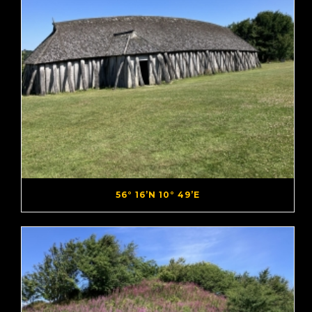
56° 16’N 10° 49’E