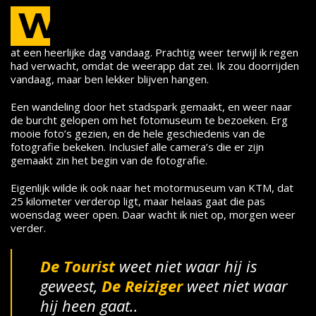
W
at een heerlijke dag vandaag. Prachtig weer terwijl ik regen
had verwacht, omdat de weerapp dat zei. Ik zou doorrijden
vandaag, maar ben lekker blijven hangen.
Een wandeling door het stadspark gemaakt, en weer naar
de burcht gelopen om het fotomuseum te bezoeken. Erg
mooie foto’s gezien, en de hele geschiedenis van de
fotografie bekeken. Inclusief alle camera’s die er zijn
gemaakt zin het begin van de fotografie.
Eigenlijk wilde ik ook naar het motormuseum van KTM, dat
25 kilometer verderop ligt, maar helaas gaat die pas
woensdag weer open. Daar wacht ik niet op, morgen weer
verder.
De Tourist
weet niet waar hij is
geweest,
De
Reiziger
weet niet waar
hij heen gaat..