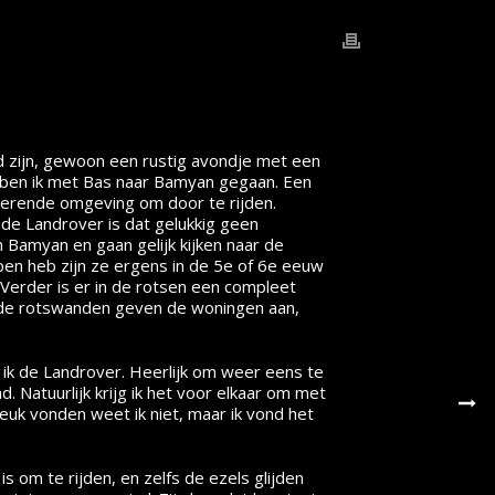
d zijn, gewoon een rustig avondje met een
ag ben ik met Bas naar Bamyan gegaan. Een
terende omgeving om door te rijden.
de Landrover is dat gelukkig geen
 Bamyan en gaan gelijk kijken naar de
en heb zijn ze ergens in de 5e of 6e eeuw
. Verder is er in de rotsen een compleet
n de rotswanden geven de woningen aan,
k de Landrover. Heerlijk om weer eens te
 Natuurlijk krijg ik het voor elkaar om met
leuk vonden weet ik niet, maar ik vond het
is om te rijden, en zelfs de ezels glijden