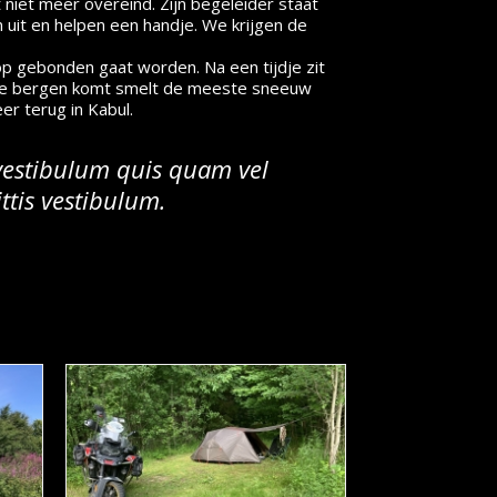
 niet meer overeind. Zijn begeleider staat
 uit en helpen een handje. We krijgen de
r op gebonden gaat worden. Na een tijdje zit
en de bergen komt smelt de meeste sneeuw
er terug in Kabul.
 vestibulum quis quam vel
ttis vestibulum.