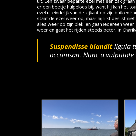
uit. Een zwaar bepakte ezel met een zak graan 
er een beetje hulpeloos bij, want hij kan het 
ezel uiteindelijk van de zijkant op zijn buik en
staat de ezel weer op, maar hij lijkt beslist ni
alles weer op zijn plek en gaan iedereen weer
weer en gaat het rijden steeds beter. In Chari
Suspendisse blandit
ligula 
accumsan. Nunc a vulputate l