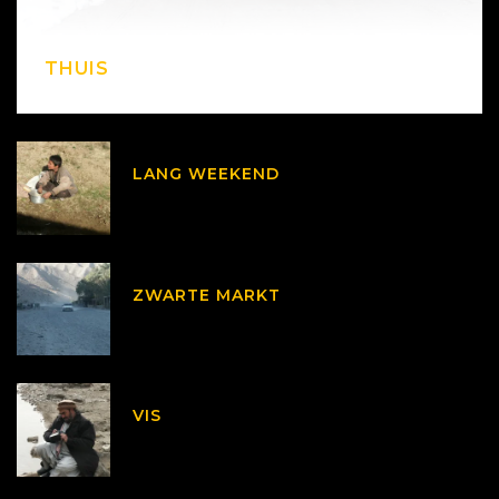
THUIS
LANG WEEKEND
ZWARTE MARKT
VIS