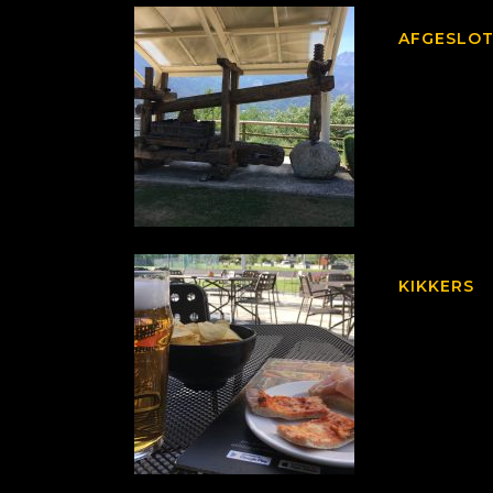
AFGESLO
KIKKERS